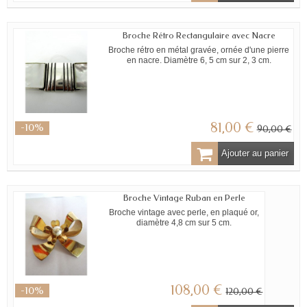
Broche Rétro Rectangulaire avec Nacre
Broche rétro en métal gravée, ornée d'une pierre
en nacre. Diamètre 6, 5 cm sur 2, 3 cm.
81,00 €
-10%
90,00 €
Ajouter au panier
Broche Vintage Ruban en Perle
Broche vintage avec perle, en plaqué or,
diamètre 4,8 cm sur 5 cm.
108,00 €
-10%
120,00 €