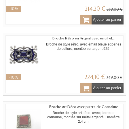
214,20 €
-10%
238,00 €
Ajouter au panier
Broche Rétro en Argent avec émail et...
Broche de style rétro, avec émail bleue et perles
de culture, montée sur argent 925.
224,10 €
-10%
249,00 €
Ajouter au panier
Broche Art Déco avec pierre de Cornaline
Broche de style art déco, avec pierre de
cornaline, montée sur métal argenté. Diamètre
2,4 cm.