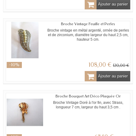
Ajouter au panier
Broche Vintage Feuille et Perles
Broche vintage en métal argenté, ornée de perles
et de zirconium, diamètre largeur du haut 2,5 cm,
hauteur 5 cm.
108,00 €
-10%
120,00 €
Ajouter au panier
Broche Bouquet Art Déco Plaquée Or
Broche Vintage Doré à l'or fin, avec Strass,
longueur 7 cm, largeur du haut 3,5 cm .