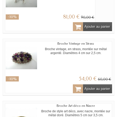
81,00 €
-10%
90,00 €
Ajouter au panier
Broche Vintage en Strass
Broche vintage, en strass, montée sur métal
argenté. Diamètres 4 cm sur 2,5 cm.
54,00 €
-10%
60,00 €
Ajouter au panier
Broche Art déco en Nacre
Broche de style art déco, avec nacre, montée sur
métal doré. Diamètres 5 cm sur 3,5 cm.