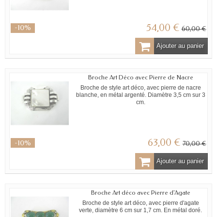
54,00 €
-10%
60,00 €
Ajouter au panier
Broche Art Déco avec Pierre de Nacre
Broche de style art déco, avec pierre de nacre
blanche, en métal argenté. Diamètre 3,5 cm sur 3
cm.
63,00 €
-10%
70,00 €
Ajouter au panier
Broche Art déco avec Pierre d'Agate
Broche de style art déco, avec pierre d'agate
verte, diamètre 6 cm sur 1,7 cm. En métal doré.