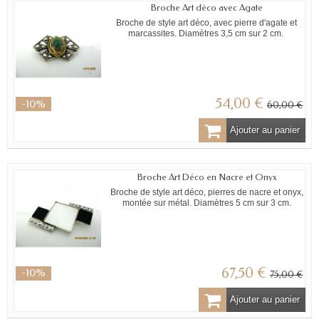
Broche Art déco avec Agate
Broche de style art déco, avec pierre d'agate et
marcassites. Diamètres 3,5 cm sur 2 cm.
54,00 €
-10%
60,00 €
Ajouter au panier
Broche Art Déco en Nacre et Onyx
Broche de style art déco, pierres de nacre et onyx,
montée sur métal. Diamètres 5 cm sur 3 cm.
67,50 €
-10%
75,00 €
Ajouter au panier