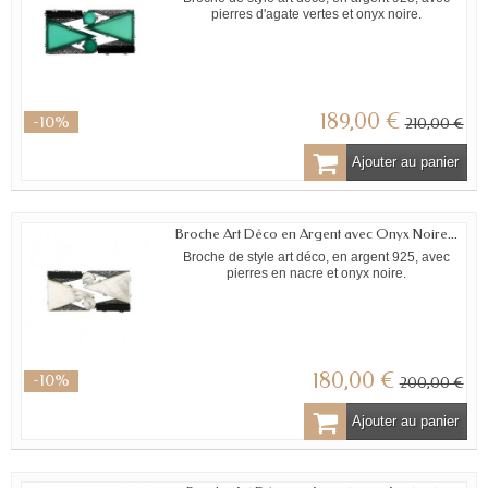
pierres d'agate vertes et onyx noire.
189,00 €
-10%
210,00 €
Ajouter au panier
Broche Art Déco en Argent avec Onyx Noire...
Broche de style art déco, en argent 925, avec
pierres en nacre et onyx noire.
180,00 €
-10%
200,00 €
Ajouter au panier