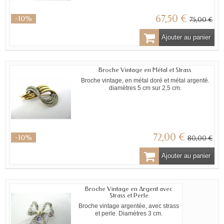
67,50 €
-10%
75,00 €
Ajouter au panier
Broche Vintage en Métal et Strass
Broche vintage, en métal doré et métal argenté.
diamètres 5 cm sur 2,5 cm.
72,00 €
-10%
80,00 €
Ajouter au panier
Broche Vintage en Argent avec
Strass et Perle
Broche vintage argentée, avec strass
et perle. Diamètres 3 cm.