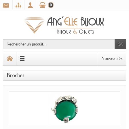
0
OK
Nouveautés
Broches