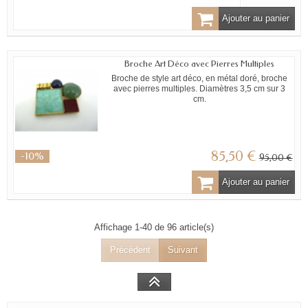
Ajouter au panier
Broche Art Déco avec Pierres Multiples
Broche de style art déco, en métal doré, broche
avec pierres multiples. Diamètres 3,5 cm sur 3
cm.
85,50 €
-10%
95,00 €
Ajouter au panier
Affichage 1-40 de 96 article(s)
Précédent
Suivant