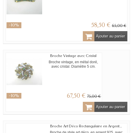
58,50 €
-10%
65,00 €
Ajouter au panier
Broche Vintage avec Cristal
Broche vintage, en métal doré,
avec cristal. Diamètre 5 cm.
67,50 €
-10%
75,00 €
Ajouter au panier
Broche Art Déco Rectangulaire en Argent...
Broche de style art déco, en argent 925, avec