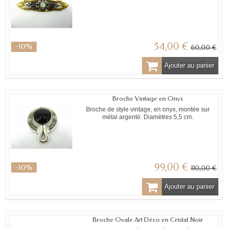
54,00 €
-10%
60,00 €
Ajouter au panier
Broche Vintage en Onyx
Broche de style vintage, en onyx, montée sur
métal argenté. Diamètres 5,5 cm.
99,00 €
-10%
110,00 €
Ajouter au panier
Broche Ovale Art Déco en Cristal Noir