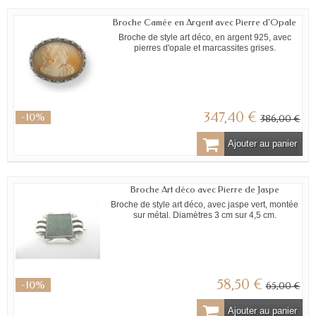
Broche Camée en Argent avec Pierre d'Opale
Broche de style art déco, en argent 925, avec
pierres d'opale et marcassites grises.
347,40 €
-10%
386,00 €
Ajouter au panier
Broche Art déco avec Pierre de Jaspe
Broche de style art déco, avec jaspe vert, montée
sur métal. Diamètres 3 cm sur 4,5 cm.
58,50 €
-10%
65,00 €
Ajouter au panier