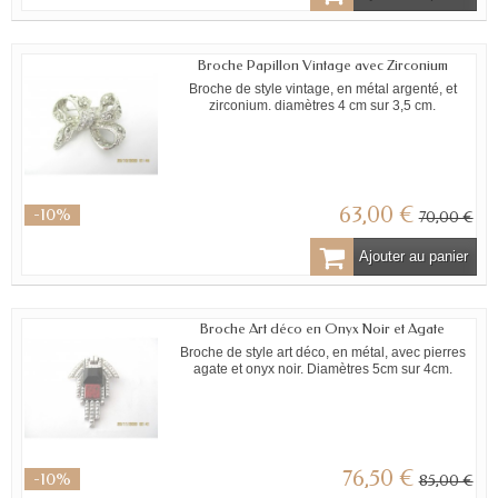
Broche Papillon Vintage avec Zirconium
Broche de style vintage, en métal argenté, et
zirconium. diamètres 4 cm sur 3,5 cm.
63,00 €
-10%
70,00 €
Ajouter au panier
Broche Art déco en Onyx Noir et Agate
Broche de style art déco, en métal, avec pierres
agate et onyx noir. Diamètres 5cm sur 4cm.
76,50 €
-10%
85,00 €