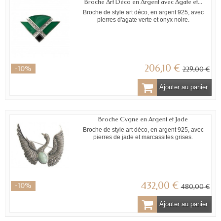
Broche Art Déco en Argent avec Agate et...
Broche de style art déco, en argent 925, avec
pierres d'agate verte et onyx noire.
206,10 €
-10%
229,00 €
Ajouter au panier
Broche Cygne en Argent et Jade
Broche de style art déco, en argent 925, avec
pierres de jade et marcassites grises.
432,00 €
-10%
480,00 €
Ajouter au panier