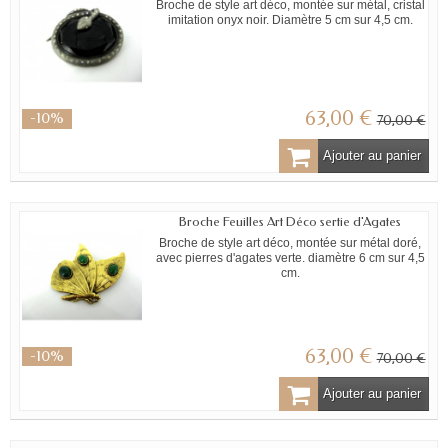
Broche de style art déco, montée sur métal, cristal
imitation onyx noir. Diamètre 5 cm sur 4,5 cm.
63,00 €
-10%
70,00 €
Ajouter au panier
Broche Feuilles Art Déco sertie d'Agates
Broche de style art déco, montée sur métal doré,
avec pierres d'agates verte. diamètre 6 cm sur 4,5
cm.
63,00 €
-10%
70,00 €
Ajouter au panier