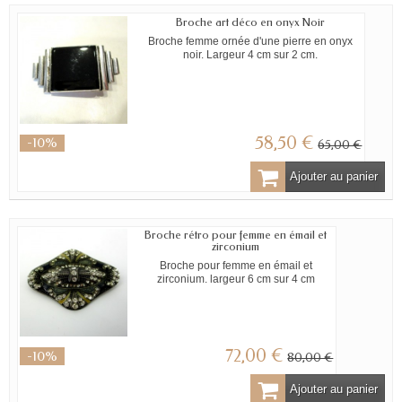
Broche art déco en onyx Noir
Broche femme ornée d'une pierre en onyx
noir. Largeur 4 cm sur 2 cm.
58,50 €
-10%
65,00 €
Ajouter au panier
Broche rétro pour femme en émail et
zirconium
Broche pour femme en émail et
zirconium. largeur 6 cm sur 4 cm
72,00 €
-10%
80,00 €
Ajouter au panier