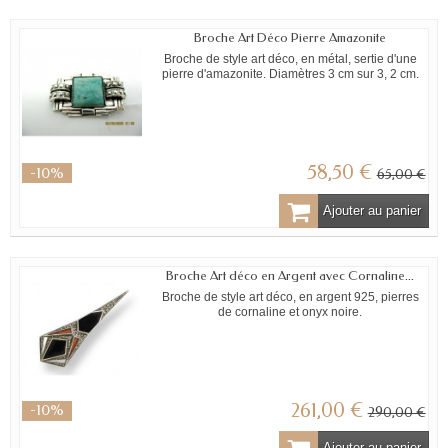
Broche Art Déco Pierre Amazonite
Broche de style art déco, en métal, sertie d'une
pierre d'amazonite. Diamètres 3 cm sur 3, 2 cm.
58,50 €
-10%
65,00 €
Ajouter au panier
Broche Art déco en Argent avec Cornaline...
Broche de style art déco, en argent 925, pierres
de cornaline et onyx noire.
261,00 €
-10%
290,00 €
Ajouter au panier