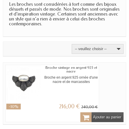
Les broches sont considérées à tort comme des bijoux
désuets et passés de mode. Nos broches sont originales
et d'inspiration vintage. Certaines sont anciennes avec
un style qui n'a rien à envier à celui des broches
contemporaines.
-- veuillez choisir --
Broche vintage en argent 925 et
nacre
Broche en argent 925 ornée d'une
nacre et de marcassites
216,00 €
-10%
240,00 €
Ajouter au panier