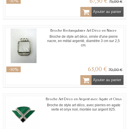
67,50 €
-10%
75,00 €
Ajouter au panier
Broche Rectangulaire Art Déco en Nacre
Broche de style art déco, ornée d'une pierre
nacre, en métal argenté, diamètre 3 cm sur 2,5
cm.
63,00 €
-10%
70,00 €
Ajouter au panier
Broche Art Déco en Argent avec Agate et Onyx
Broche de style art déco, avec pierres en agate
verte et onyx noir, montée sur argent 925.