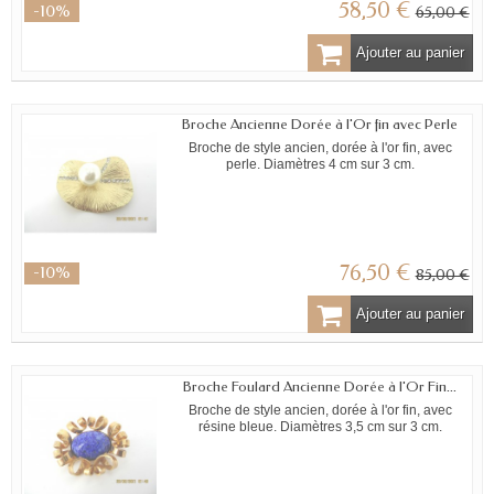
58,50 €
-10%
65,00 €
Ajouter au panier
Broche Ancienne Dorée à l'Or fin avec Perle
Broche de style ancien, dorée à l'or fin, avec
perle. Diamètres 4 cm sur 3 cm.
76,50 €
-10%
85,00 €
Ajouter au panier
Broche Foulard Ancienne Dorée à l'Or Fin...
Broche de style ancien, dorée à l'or fin, avec
résine bleue. Diamètres 3,5 cm sur 3 cm.