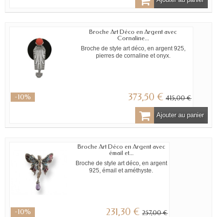
Broche Art Déco en Argent avec
Cornaline...
Broche de style art déco, en argent 925,
pierres de cornaline et onyx.
373,50 €
-10%
415,00 €
Ajouter au panier
Broche Art Déco en Argent avec
émail et...
Broche de style art déco, en argent
925, émail et améthyste.
231,30 €
-10%
257,00 €