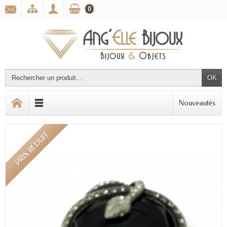
0
OK
Nouveautés
PRIX RÉDUIT