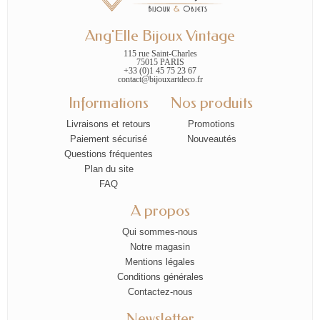
Ang'Elle Bijoux Vintage
115 rue Saint-Charles
75015 PARIS
+33 (0)1 45 75 23 67
contact@bijouxartdeco.fr
Informations
Nos produits
Livraisons et retours
Promotions
Paiement sécurisé
Nouveautés
Questions fréquentes
Plan du site
FAQ
A propos
Qui sommes-nous
Notre magasin
Mentions légales
Conditions générales
Contactez-nous
Newsletter