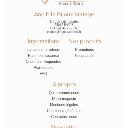
Ang'Elle Bijoux Vintage
115 rue Saint-Charles
75015 PARIS
+33 (0)1 45 75 23 67
contact@bijouxartdeco.fr
Informations
Nos produits
Livraisons et retours
Promotions
Paiement sécurisé
Nouveautés
Questions fréquentes
Plan du site
FAQ
A propos
Qui sommes-nous
Notre magasin
Mentions légales
Conditions générales
Contactez-nous
Newsletter