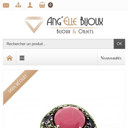
0
OK
Nouveautés
PRIX RÉDUIT