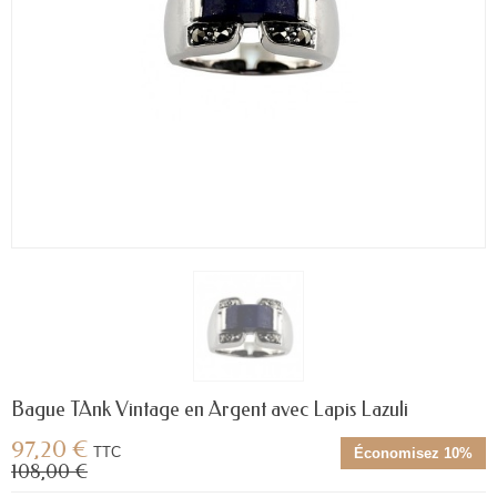
Bague TAnk Vintage en Argent avec Lapis Lazuli
97,20 €
TTC
Économisez 10%
108,00 €