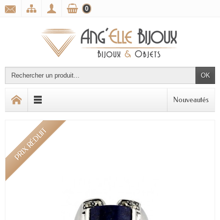
0
OK
Nouveautés
PRIX RÉDUIT