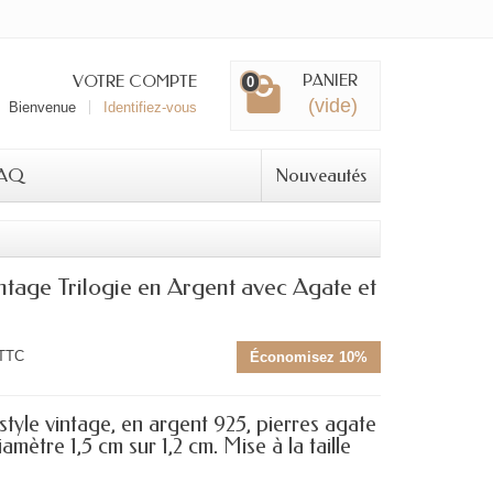
PANIER
VOTRE COMPTE
0
(vide)
Bienvenue
Identifiez-vous
AQ
Nouveautés
tage Trilogie en Argent avec Agate et
TTC
Économisez 10%
tyle vintage, en argent 925, pierres agate
amètre 1,5 cm sur 1,2 cm. Mise à la taille