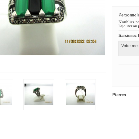
Personnali
N'oubliez p
l'ajouter au 
Saisissez l
Pierres