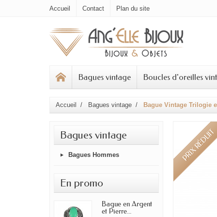
Accueil
Contact
Plan du site
Bagues vintage
Boucles d'oreilles vin
Accueil
Bagues vintage
Bague Vintage Trilogie 
PRIX RÉDUIT
Bagues vintage
Bagues Hommes
En promo
Bague en Argent
et Pierre...