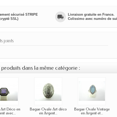
ement sécurisé STRIPE
Livraison gratuite en France.
crypté SSL)
Colissimo avec numéro de sui
 joints
s produits dans la même catégorie :
 Art Déco en
Bague Ovale Art déco
Bague Ovale Vintage
nt avec...
en Argent...
en Argent et...