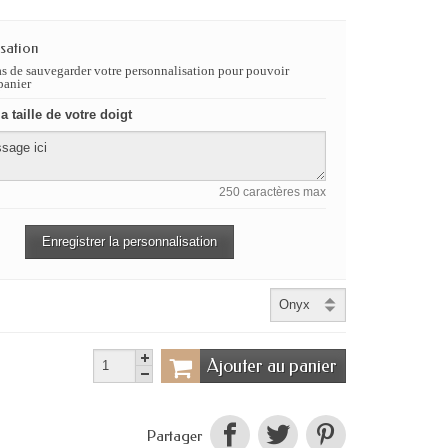
sation
as de sauvegarder votre personnalisation pour pouvoir
panier
a taille de votre doigt
250 caractères max
Enregistrer la personnalisation
Ajouter au panier
Partager