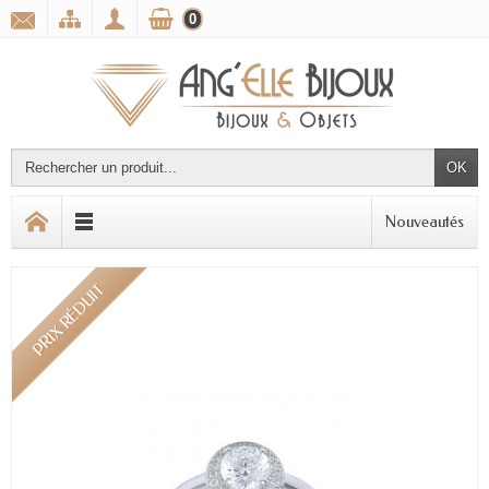
0
OK
Nouveautés
PRIX RÉDUIT