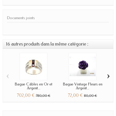
Documents joints
16 autres produits dans la même catégorie :
‹
›
Bague Câbles en Or et
Bague Vintage Fleurs en
Ba
Argent...
Argent...
702,00 €
72,00 €
780,00 €
80,00 €