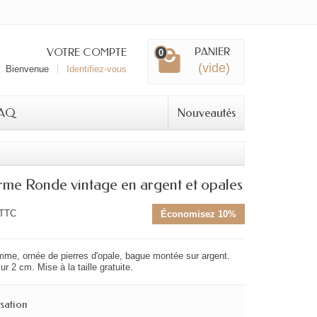
PANIER
VOTRE COMPTE
0
(vide)
Bienvenue
Identifiez-vous
AQ
Nouveautés
me Ronde vintage en argent et opales
TTC
Économisez 10%
me, ornée de pierres d'opale, bague montée sur argent.
r 2 cm. Mise à la taille gratuite.
sation