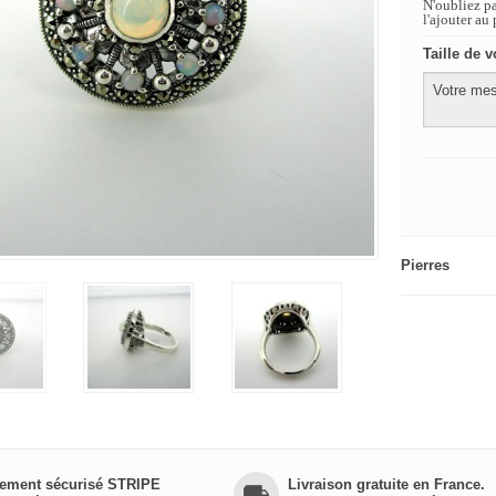
N'oubliez p
l'ajouter au 
Taille de v
Pierres
ement sécurisé STRIPE
Livraison gratuite en France.