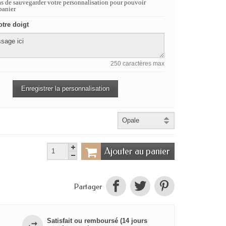
as de sauvegarder votre personnalisation pour pouvoir
panier
otre doigt
250 caractères max
Enregistrer la personnalisation
Ajouter au panier
Partager
Satisfait ou remboursé (14 jours