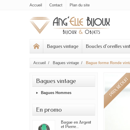
Accueil
Contact
Plan du site
Bagues vintage
Boucles d'oreilles vin
Accueil
Bagues vintage
Bague forme Ronde vinta
PRIX RÉDUIT
Bagues vintage
Bagues Hommes
En promo
Bague en Argent
et Pierre...