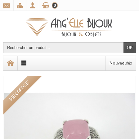
0
OK
Nouveautés
PRIX RÉDUIT