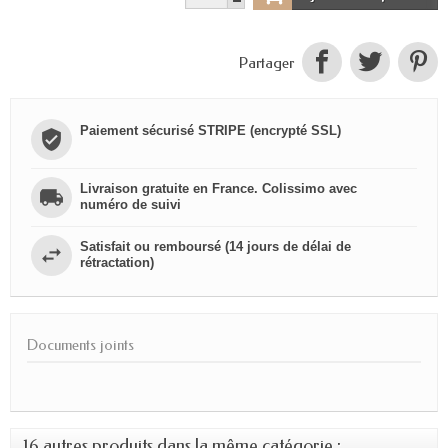
Partager
Paiement sécurisé STRIPE (encrypté SSL)
Livraison gratuite en France. Colissimo avec
numéro de suivi
Satisfait ou remboursé (14 jours de délai de
rétractation)
Documents joints
16 autres produits dans la même catégorie :