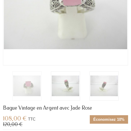
Bague Vintage en Argent avec Jade Rose
108,00 €
TTC
Économisez 10%
120,00 €