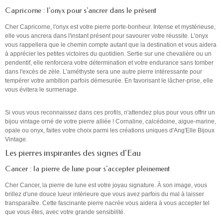
Capricorne : l'onyx pour s'ancrer dans le présent
Cher Capricorne, l'onyx est votre pierre porte-bonheur. Intense et mystérieuse,
elle vous ancrera dans l'instant présent pour savourer votre réussite. L'onyx
vous rappellera que le chemin compte autant que la destination et vous aidera
à apprécier les petites victoires du quotidien. Sertie sur une chevalière ou un
pendentif, elle renforcera votre détermination et votre endurance sans tomber
dans l'excès de zèle. L'améthyste sera une autre pierre intéressante pour
tempérer votre ambition parfois démesurée. En favorisant le lâcher-prise, elle
vous évitera le surmenage.
Si vous vous reconnaissez dans ces profils, n'attendez plus pour vous offrir un
bijou vintage orné de votre pierre alliée ! Cornaline, calcédoine, aigue-marine,
opale ou onyx, faites votre choix parmi les créations uniques d'Ang'Elle Bijoux
Vintage.
Les pierres inspirantes des signes d'Eau
Cancer : la pierre de lune pour s'accepter pleinement
Cher Cancer, la pierre de lune est votre joyau signature. À son image, vous
brillez d'une douce lueur intérieure que vous avez parfois du mal à laisser
transparaître. Cette fascinante pierre nacrée vous aidera à vous accepter tel
que vous êtes, avec votre grande sensibilité.