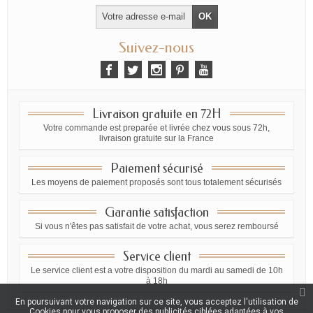
offres exclusives
Suivez-nous
Livraison gratuite en 72H
Votre commande est preparée et livrée chez vous sous 72h,
livraison gratuite sur la France
Paiement sécurisé
Les moyens de paiement proposés sont tous totalement sécurisés
Garantie satisfaction
Si vous n'êtes pas satisfait de votre achat, vous serez remboursé
Service client
Le service client est a votre disposition du mardi au samedi de 10h
à 18h
En poursuivant votre navigation sur ce site, vous acceptez l'utilisation de
Cookies pour vous proposer des publicités ciblées adaptées à vos