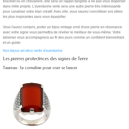
bracelet ou en chevalière, elle sera un rappel tangible à ne pas vous disperser
dans mille projets. L'aventurine verte sera une autre pierre très intéressante
pour canaliser votre élan créatif. Avec elle, vous saurez concrétiser vos idées
les plus inspirantes sans vous éparpiller.
Vous l'aurez compris, porter un bijou vintage orné d'une pierre en résonance
avec votre signe vous permettra de révéler le meilleur de vous-même. Votre
talisman vous accompagnera au fil des jours comme un confident bienveillant
et un guide.
Nos bijoux art déco sertis d'aventurine
Les pierres protectrices des signes de Terre
Taureau : la cornaline pour oser se lancer