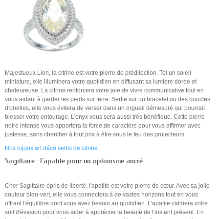
Majestueux Lion, la citrine est votre pierre de prédilection. Tel un soleil
miniature, elle illuminera votre quotidien en diffusant sa lumière dorée et
chaleureuse. La citrine renforcera votre joie de vivre communicative tout en
vous aidant à garder les pieds sur terre. Sertie sur un bracelet ou des boucles
d'oreilles, elle vous évitera de verser dans un orgueil démesuré qui pourrait
blesser votre entourage. L'onyx vous sera aussi très bénéfique. Cette pierre
noire intense vous apportera la force de caractère pour vous affirmer avec
justesse, sans chercher à tout prix à être sous le feu des projecteurs.
Nos bijoux art déco sertis de citrine
Sagittaire : l'apatite pour un optimisme ancré
Cher Sagittaire épris de liberté, l'apatite est votre pierre de cœur. Avec sa jolie
couleur bleu-vert, elle vous connectera à de vastes horizons tout en vous
offrant l'équilibre dont vous avez besoin au quotidien. L'apatite calmera votre
soif d'évasion pour vous aider à apprécier la beauté de l'instant présent. En