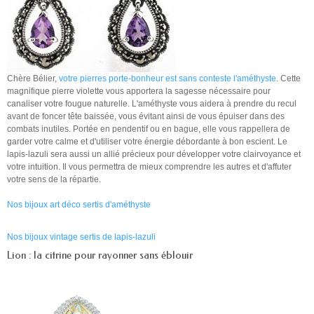
Chère Bélier,
votre pierres porte-bonheur est sans conteste l'améthyste
. Cette
magnifique pierre violette vous apportera la sagesse nécessaire pour
canaliser votre fougue naturelle. L'améthyste vous aidera à prendre du recul
avant de foncer tête baissée, vous évitant ainsi de vous épuiser dans des
combats inutiles. Portée en pendentif ou en bague, elle vous rappellera de
garder votre calme et d'utiliser votre énergie débordante à bon escient. Le
lapis-lazuli sera aussi un allié précieux pour développer votre clairvoyance et
votre intuition. Il vous permettra de mieux comprendre les autres et d'affuter
votre sens de la répartie.
Nos bijoux art déco sertis d'améthyste
Nos bijoux vintage sertis de lapis-lazuli
Lion : la citrine pour rayonner sans éblouir