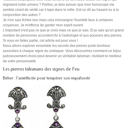
régissent notre univers ? Parfois, je dois avouer que mon horoscope me
semble criant de vérité car il tape dans le mille. Est-ce dû au hasard ou à la
conjonction des astres ?
Je n'en sais fichtre rien mais cela m'enseigne l'humilité face à certaines
croyances. Je m'efforce de garder mon esprit ouvert.
L'important n'est pas ce que je crois mais ce que je sais. Et je sais qu'un grand
nombre de personnes accordent foi à l'astrologie et aux pouvoirs des pierres.
Si vous en faites partie, cet article est pour vous !
Nous allons explorer ensemble les secrets des pierres porte-bonheur
associées à chaque signe du zodiaque. Vous découvrirez comment un bijou
judicieusement choisi peut devenir un véritable talisman, révélant le meilleur
de votre personnalité.
Les pierres talismans des signes de Feu
Bélier : l'améthyste pour tempérer son impulsivité