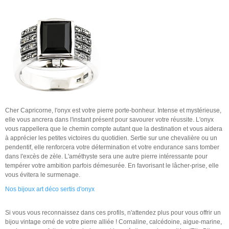
Cher Capricorne, l'onyx est votre pierre porte-bonheur. Intense et mystérieuse,
elle vous ancrera dans l'instant présent pour savourer votre réussite. L'onyx
vous rappellera que le chemin compte autant que la destination et vous aidera
à apprécier les petites victoires du quotidien. Sertie sur une chevalière ou un
pendentif, elle renforcera votre détermination et votre endurance sans tomber
dans l'excès de zèle. L'améthyste sera une autre pierre intéressante pour
tempérer votre ambition parfois démesurée. En favorisant le lâcher-prise, elle
vous évitera le surmenage.
Nos bijoux art déco sertis d'onyx
Si vous vous reconnaissez dans ces profils, n'attendez plus pour vous offrir un
bijou vintage orné de votre pierre alliée ! Cornaline, calcédoine, aigue-marine,