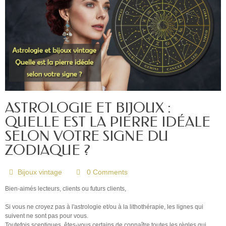
ASTROLOGIE ET BIJOUX :
QUELLE EST LA PIERRE IDÉALE
SELON VOTRE SIGNE DU
ZODIAQUE ?
Bijoux vintage
0 Comments
Bien-aimés lecteurs, clients ou futurs clients,
Si vous ne croyez pas à l'astrologie et/ou à la lithothérapie, les lignes qui
suivent ne sont pas pour vous.
Toutefois sceptiques, êtes-vous certains de connaître toutes les règles qui