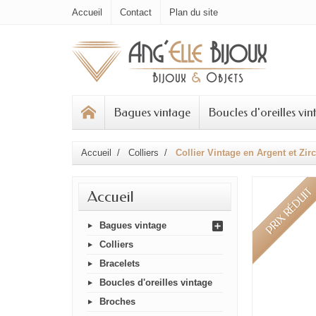
Accueil
Contact
Plan du site
Bagues vintage
Boucles d'oreilles vin
Accueil
Colliers
Collier Vintage en Argent et Zi
PRIX RÉDUIT
Accueil
Bagues vintage
Colliers
Bracelets
Boucles d'oreilles vintage
Broches