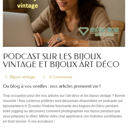
PODCAST SUR LES BIJOUX
VINTAGE ET BIJOUX ART DÉCO
Bijoux vintage
0 Comments
Du blog à vos oreilles : nos articles prennent vie !
Trop occupé(e) pour lire nos articles sur l'art déco et les bijoux vintage ? Bonne
nouvelle ! Nos contenus préférés sont désormais disponibles en podcasts sur
bijouxartdeco.fr. Écoutez l'histoire fascinante des bagues Art Déco pendant
votre jogging ou découvrez comment photographier vos bijoux pendant que
vous préparez le dîner. Même votre chat appréciera ces histoires scintillantes
en fond sonore. À vos écouteurs !