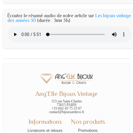
Écoutez le résumé audio de notre article sur
Les bijoux vintage
des années 50
(durée : 5mn 51s)
Ang'Elle Bijoux Vintage
115 rue Saint-Charles
75015 PARIS
+33 (0)1 45 75 23 67
contact@bijouxartdeco.fr
Informations
Nos produits
Livraisons et retours
Promotions